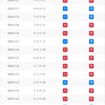
08061152
7+3+7=17
大
中
08061151
0+6+6=12
大
错
08061150
7+9+3=19
小
错
08061149
7+9+5=21
大
中
08061148
9+1+0=10
小
中
08061147
5+3+7=15
小
错
08061146
6+0+2=08
小
中
08061145
8+0+4=12
小
中
08061144
3+7+0=10
小
中
08061143
2+1+2=05
小
中
08061142
2+6+1=09
大
错
08061141
1+1+8=10
小
中
08061140
0+2+6=08
小
中