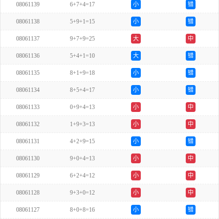
08061139
6+7+4=17
小
错
08061138
5+9+1=15
小
错
08061137
9+7+9=25
大
中
08061136
5+4+1=10
大
错
08061135
8+1+9=18
小
错
08061134
8+5+4=17
小
错
08061133
0+9+4=13
小
中
08061132
1+9+3=13
小
中
08061131
4+2+9=15
小
错
08061130
9+0+4=13
小
中
08061129
6+2+4=12
小
中
08061128
9+3+0=12
小
中
08061127
8+0+8=16
小
错