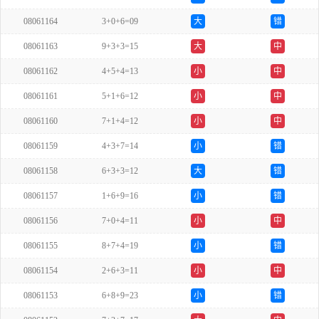
08061164
3+0+6=09
大
错
08061163
9+3+3=15
大
中
08061162
4+5+4=13
小
中
08061161
5+1+6=12
小
中
08061160
7+1+4=12
小
中
08061159
4+3+7=14
小
错
08061158
6+3+3=12
大
错
08061157
1+6+9=16
小
错
08061156
7+0+4=11
小
中
08061155
8+7+4=19
小
错
08061154
2+6+3=11
小
中
08061153
6+8+9=23
小
错