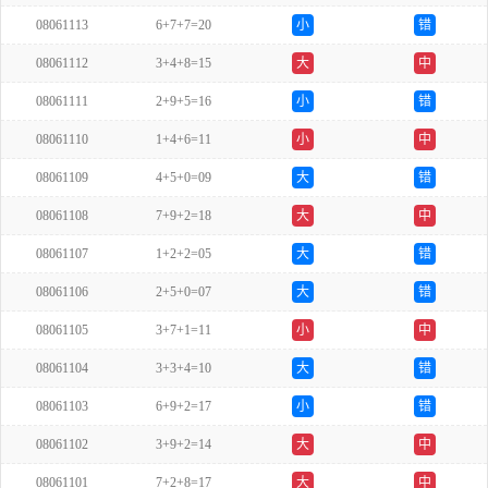
08061113
6+7+7=20
小
错
08061112
3+4+8=15
大
中
08061111
2+9+5=16
小
错
08061110
1+4+6=11
小
中
08061109
4+5+0=09
大
错
08061108
7+9+2=18
大
中
08061107
1+2+2=05
大
错
08061106
2+5+0=07
大
错
08061105
3+7+1=11
小
中
08061104
3+3+4=10
大
错
08061103
6+9+2=17
小
错
08061102
3+9+2=14
大
中
08061101
7+2+8=17
大
中