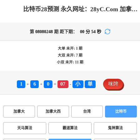
比特币28预测 永久网址：28yC.Com 加拿大PC预测网-加拿大28开奖|PC结果预测官网|加拿大pc在线预测结果_极致火热优质的免费预测
第
08080248
期 距下期：
00
分
54
秒
大单
未开:
1
期
大双
未开:
7
期
小双
未开:
11
期
1
6
0
07
小
单
咪牌
+
+
=
-
加拿大
加拿大西
台湾
比特币
天马算法
霸道算法
鬼神算法