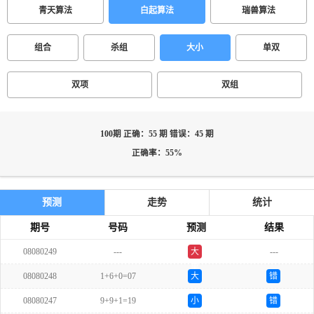
青天算法
白起算法
瑞兽算法
组合
杀组
大小
单双
双项
双组
100期 正确：55 期 错误：45 期
正确率：55%
预测
走势
统计
期号
号码
预测
结果
08080249
---
大
---
单
08080248
1+6+0=07
大
错
08080247
9+9+1=19
小
错