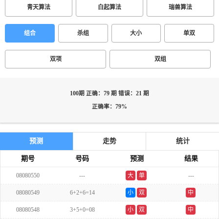
青天算法
白起算法
瑞兽算法
组合
杀组
大小
单双
双项
双组
100期 正确：79 期 错误：21 期
正确率：79%
预测
走势
统计
期号
号码
预测
结果
08080550
---
大
单
---
08080549
6+2+6=14
小
双
中
08080548
3+5+0=08
小
双
中