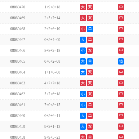
08080470
1+9+8=18
大
双
中
08080469
2+5+7=14
大
双
中
08080468
2+2+6=10
小
单
中
08080467
0+5+4=09
大
单
中
08080466
8+8+2=18
小
双
中
08080465
0+6+2=08
大
单
错
08080464
1+1+6=08
大
双
中
08080463
4+7+7=18
大
双
中
08080462
5+7+6=18
小
双
中
08080461
7+0+8=15
小
单
中
08080460
0+5+6=11
大
单
中
08080459
9+2+1=12
大
双
中
08080458
9+9+5=23
大
单
中