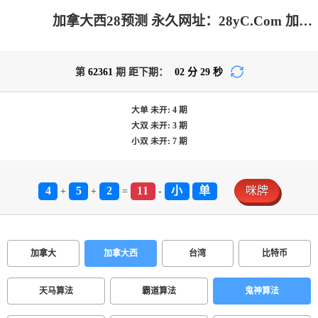
加拿大西28预测 永久网址：28yC.Com 加拿大PC预测网-加拿大28开奖|PC结果预测官网|加拿大pc在线预测结果_极致火热优质的免费预测
第
62361
期 距下期：
02
分
29
秒
大单
未开:
4
期
大双
未开:
3
期
小双
未开:
7
期
4
5
2
11
小
单
咪牌
+
+
=
-
加拿大
加拿大西
台湾
比特币
天马算法
霸道算法
鬼神算法