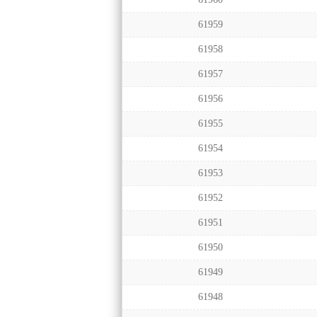
61959
61958
61957
61956
61955
61954
61953
61952
61951
61950
61949
61948