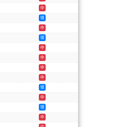
中
错
中
错
中
中
中
中
错
中
错
中
中