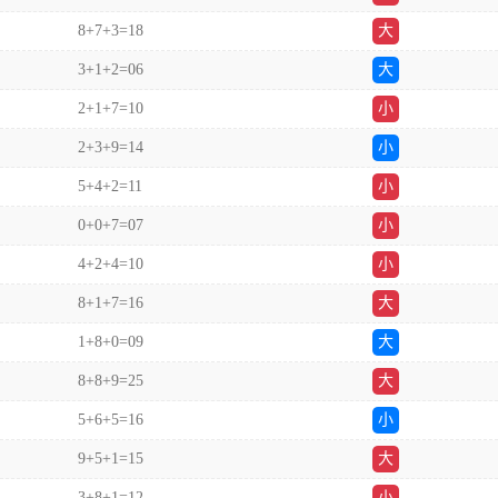
8+7+3=18
大
3+1+2=06
大
2+1+7=10
小
2+3+9=14
小
5+4+2=11
小
0+0+7=07
小
4+2+4=10
小
8+1+7=16
大
1+8+0=09
大
8+8+9=25
大
5+6+5=16
小
9+5+1=15
大
3+8+1=12
小