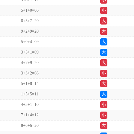
5+1+0=06
小
8+5+7=20
大
9+2+9=20
大
5+0+4=09
大
3+5+1=09
大
4+7+9=20
大
3+3+2=08
小
5+1+8=14
大
1+5+5=11
大
4+5+1=10
小
7+1+4=12
小
8+6+6=20
大