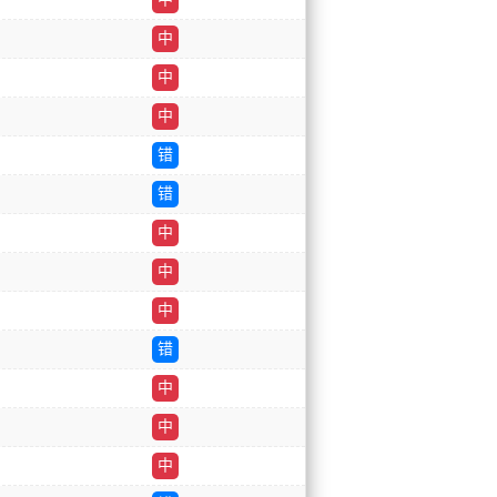
中
中
中
错
错
中
中
中
错
中
中
中