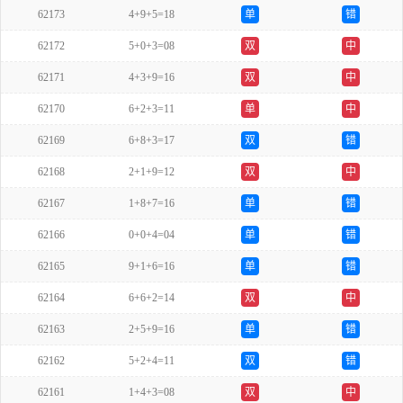
62173
4+9+5=18
单
错
62172
5+0+3=08
双
中
62171
4+3+9=16
双
中
62170
6+2+3=11
单
中
62169
6+8+3=17
双
错
62168
2+1+9=12
双
中
62167
1+8+7=16
单
错
62166
0+0+4=04
单
错
62165
9+1+6=16
单
错
62164
6+6+2=14
双
中
62163
2+5+9=16
单
错
62162
5+2+4=11
双
错
62161
1+4+3=08
双
中