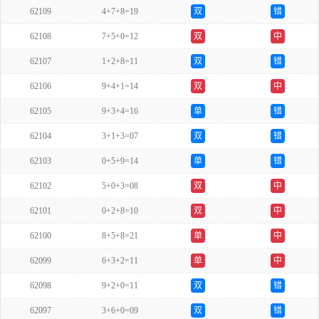
62109
4+7+8=19
双
错
62108
7+5+0=12
双
中
62107
1+2+8=11
双
错
62106
9+4+1=14
双
中
62105
9+3+4=16
单
错
62104
3+1+3=07
双
错
62103
0+5+9=14
单
错
62102
5+0+3=08
双
中
62101
0+2+8=10
双
中
62100
8+5+8=21
单
中
62099
6+3+2=11
单
中
62098
9+2+0=11
双
错
62097
3+6+0=09
双
错