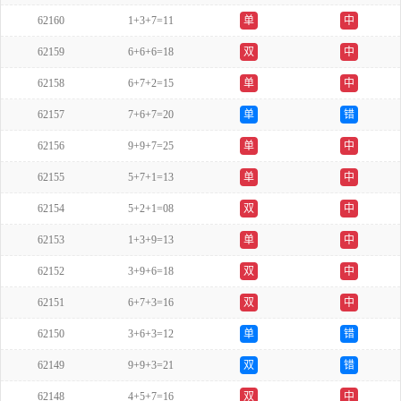
62160
1+3+7=11
单
中
62159
6+6+6=18
双
中
62158
6+7+2=15
单
中
62157
7+6+7=20
单
错
62156
9+9+7=25
单
中
62155
5+7+1=13
单
中
62154
5+2+1=08
双
中
62153
1+3+9=13
单
中
62152
3+9+6=18
双
中
62151
6+7+3=16
双
中
62150
3+6+3=12
单
错
62149
9+9+3=21
双
错
62148
4+5+7=16
双
中