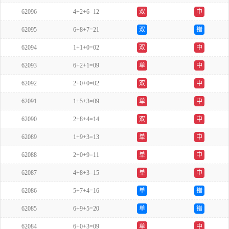
62096
4+2+6=12
双
中
62095
6+8+7=21
双
错
62094
1+1+0=02
双
中
62093
6+2+1=09
单
中
62092
2+0+0=02
双
中
62091
1+5+3=09
单
中
62090
2+8+4=14
双
中
62089
1+9+3=13
单
中
62088
2+0+9=11
单
中
62087
4+8+3=15
单
中
62086
5+7+4=16
单
错
62085
6+9+5=20
单
错
62084
6+0+3=09
单
中