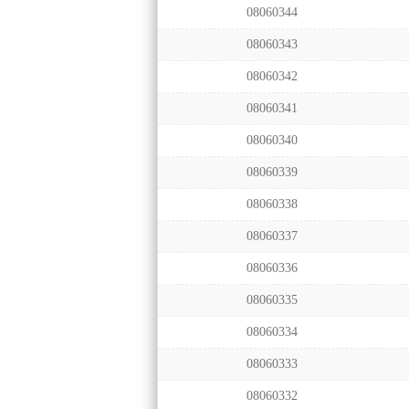
08060344
08060343
08060342
08060341
08060340
08060339
08060338
08060337
08060336
08060335
08060334
08060333
08060332