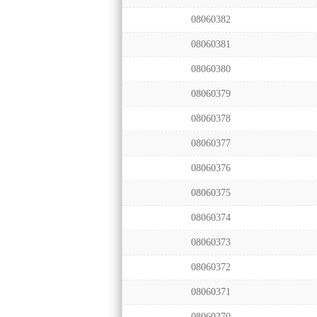
08060382
08060381
08060380
08060379
08060378
08060377
08060376
08060375
08060374
08060373
08060372
08060371
08060370