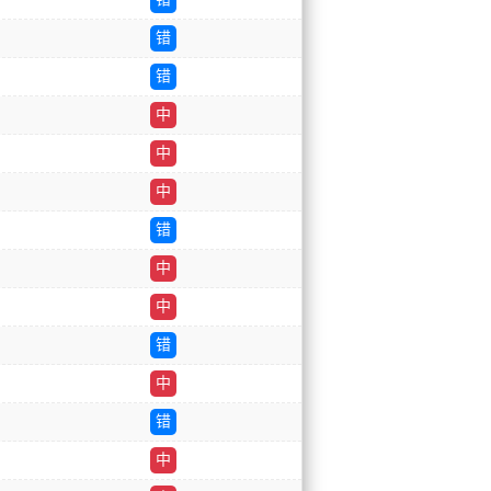
错
错
中
中
中
错
中
中
错
中
错
中