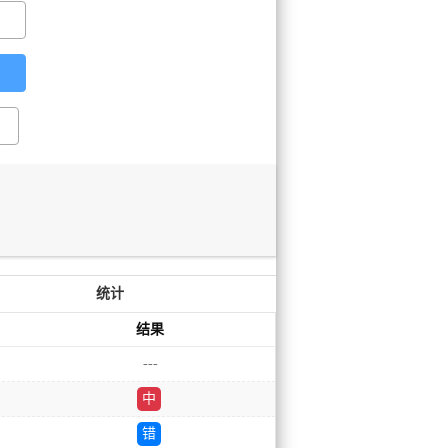
统计
结果
---
中
错