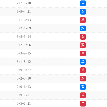
2+7+1=10
单
8+9+4=21
双
6+1+6=13
单
6+2+1=09
双
3+8+3=14
双
3+2+1=06
双
3+3+9=15
单
3+1+8=12
单
9+9+9=27
单
3+2+5=10
双
7+0+6=13
双
5+9+7=21
单
8+5+8=21
单