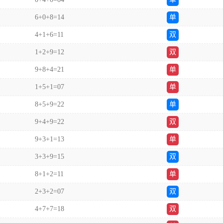
6+0+8=14
单
4+1+6=11
双
1+2+9=12
双
9+8+4=21
单
1+5+1=07
单
8+5+9=22
单
9+4+9=22
双
9+3+1=13
单
3+3+9=15
双
8+1+2=11
单
2+3+2=07
双
4+7+7=18
双