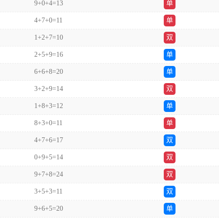
9+0+4=13
单
4+7+0=11
单
1+2+7=10
双
2+5+9=16
单
6+6+8=20
单
3+2+9=14
双
1+8+3=12
单
8+3+0=11
单
4+7+6=17
双
0+9+5=14
双
9+7+8=24
双
3+5+3=11
双
9+6+5=20
单