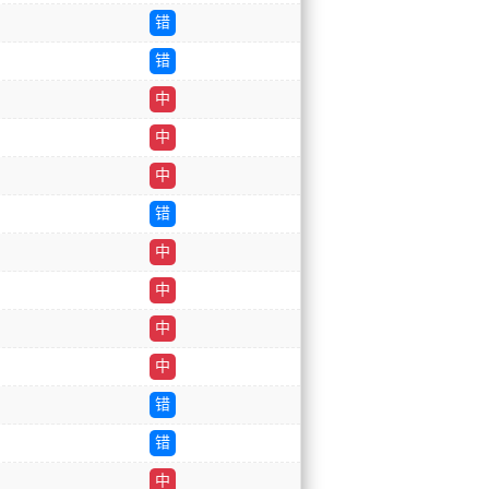
错
错
中
中
中
错
中
中
中
中
错
错
中