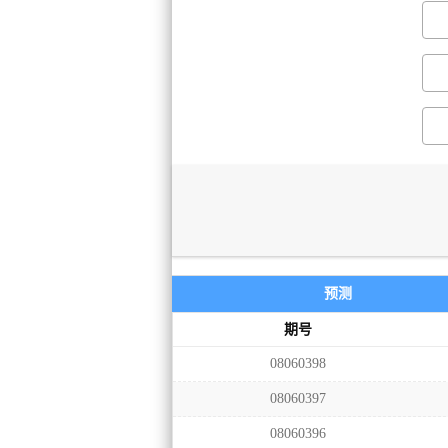
预测
期号
08060398
08060397
08060396