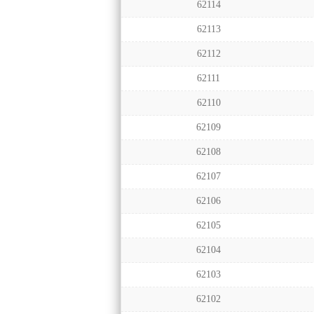
62114
62113
62112
62111
62110
62109
62108
62107
62106
62105
62104
62103
62102