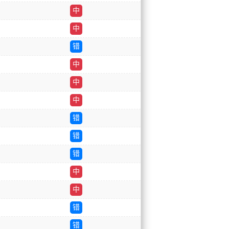
中
中
错
中
中
中
错
错
错
中
中
错
错