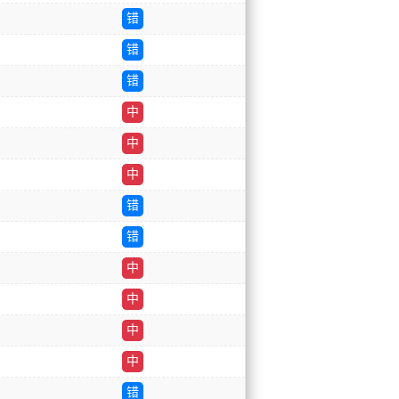
错
错
错
中
中
中
错
错
中
中
中
中
错