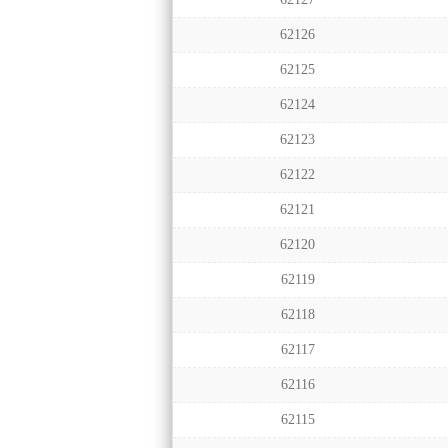
62126
62125
62124
62123
62122
62121
62120
62119
62118
62117
62116
62115