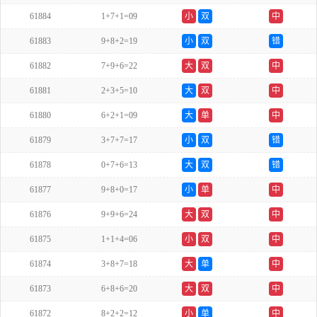
61884
1+7+1=09
小
双
中
61883
9+8+2=19
小
双
错
61882
7+9+6=22
大
双
中
61881
2+3+5=10
大
双
中
61880
6+2+1=09
大
单
中
61879
3+7+7=17
小
双
错
61878
0+7+6=13
大
双
错
61877
9+8+0=17
小
单
中
61876
9+9+6=24
大
双
中
61875
1+1+4=06
小
双
中
61874
3+8+7=18
大
单
中
61873
6+8+6=20
大
双
中
61872
8+2+2=12
小
单
中