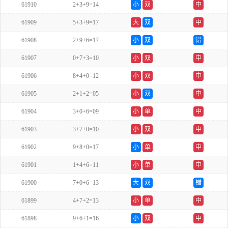
61910
2+3+9=14
小
双
中
61909
5+3+9=17
大
双
中
61908
2+9+6=17
小
双
错
61907
0+7+3=10
小
双
中
61906
8+4+0=12
小
双
中
61905
2+1+2=05
小
双
中
61904
3+0+6=09
小
单
中
61903
3+7+0=10
小
双
中
61902
9+8+0=17
小
单
中
61901
1+4+6=11
小
单
中
61900
7+0+6=13
大
双
错
61899
4+7+2=13
小
单
中
61898
9+6+1=16
小
双
中