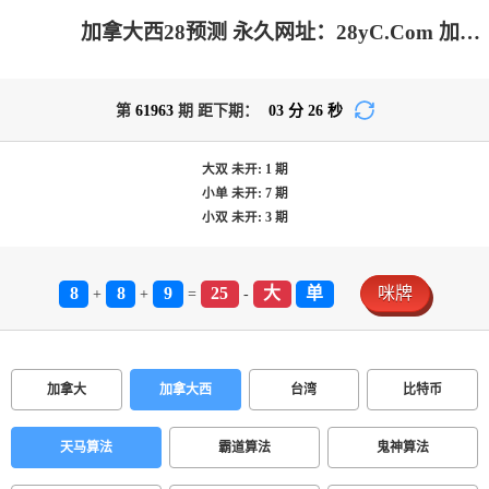
加拿大西28预测 永久网址：28yC.Com 加拿大PC预测网-加拿大28开奖|PC结果预测官网|加拿大pc在线预测结果_极致火热优质的免费预测
第
61963
期 距下期：
03
分
26
秒
大双
未开:
1
期
小单
未开:
7
期
小双
未开:
3
期
8
8
9
25
大
单
咪牌
+
+
=
-
加拿大
加拿大西
台湾
比特币
天马算法
霸道算法
鬼神算法