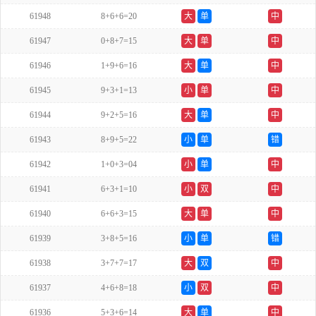
61948
8+6+6=20
大
单
中
61947
0+8+7=15
大
单
中
61946
1+9+6=16
大
单
中
61945
9+3+1=13
小
单
中
61944
9+2+5=16
大
单
中
61943
8+9+5=22
小
单
错
61942
1+0+3=04
小
单
中
61941
6+3+1=10
小
双
中
61940
6+6+3=15
大
单
中
61939
3+8+5=16
小
单
错
61938
3+7+7=17
大
双
中
61937
4+6+8=18
小
双
中
61936
5+3+6=14
大
单
中