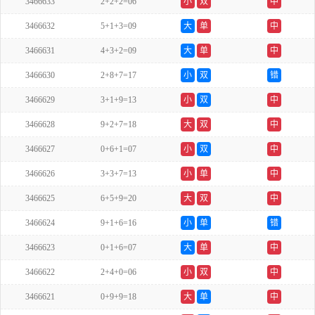
3466633
2+2+2=06
小
双
中
3466632
5+1+3=09
大
单
中
3466631
4+3+2=09
大
单
中
3466630
2+8+7=17
小
双
错
3466629
3+1+9=13
小
双
中
3466628
9+2+7=18
大
双
中
3466627
0+6+1=07
小
双
中
3466626
3+3+7=13
小
单
中
3466625
6+5+9=20
大
双
中
3466624
9+1+6=16
小
单
错
3466623
0+1+6=07
大
单
中
3466622
2+4+0=06
小
双
中
3466621
0+9+9=18
大
单
中