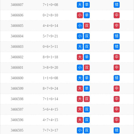
3466607
7+1+0=08
大
单
错
3466606
0+2+8=10
小
单
中
3466605
4+4+6=14
小
双
中
3466604
5+7+9=21
小
双
错
3466603
0+6+5=11
大
双
错
3466602
8+9+1=18
大
单
中
3466601
3+8+9=20
小
双
中
3466600
1+1+6=08
大
单
错
3466599
8+7+9=24
大
单
中
3466598
7+1+6=14
大
双
中
3466597
5+6+4=15
大
双
中
3466596
4+7+4=15
大
双
中
3466595
7+7+3=17
小
双
错