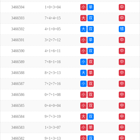
3466594
1+0+3=04
小
单
中
3466593
7+4+4=15
大
双
中
3466592
4+1+0=05
大
双
错
3466591
3+2+7=12
小
单
中
3466590
4+1+6=11
小
双
中
3466589
7+8+1=16
小
双
中
3466588
8+2+3=13
大
单
中
3466587
7+2+7=16
小
双
中
3466586
0+7+1=08
小
双
中
3466585
0+4+0=04
小
双
中
3466584
9+7+3=19
大
双
中
3466583
1+3+3=07
小
单
中
3466582
9+1+3=13
小
双
中