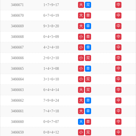
3466671
1+7+9=17
大
双
中
3466670
6+7+6=19
大
单
中
3466669
9+3+8=20
大
单
中
3466668
0+4+5=09
小
单
中
3466667
4+2+4=10
小
单
中
3466666
2+6+2=10
小
双
中
3466665
1+4+3=08
小
单
中
3466664
3+1+6=10
小
双
中
3466663
6+4+4=14
大
双
中
3466662
7+9+8=24
大
单
中
3466661
7+4+7=18
大
单
中
3466660
0+0+7=07
大
单
中
3466659
0+8+4=12
小
双
中