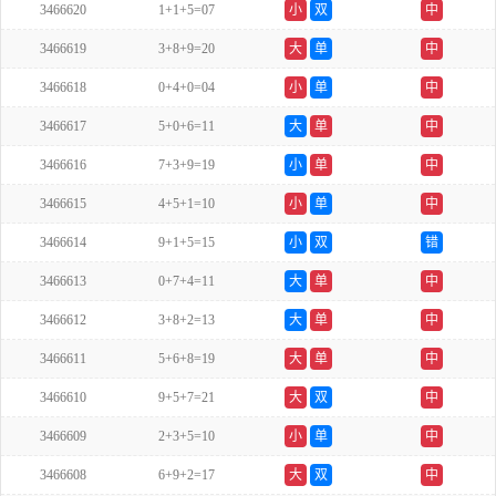
3466620
1+1+5=07
小
双
中
3466619
3+8+9=20
大
单
中
3466618
0+4+0=04
小
单
中
3466617
5+0+6=11
大
单
中
3466616
7+3+9=19
小
单
中
3466615
4+5+1=10
小
单
中
3466614
9+1+5=15
小
双
错
3466613
0+7+4=11
大
单
中
3466612
3+8+2=13
大
单
中
3466611
5+6+8=19
大
单
中
3466610
9+5+7=21
大
双
中
3466609
2+3+5=10
小
单
中
3466608
6+9+2=17
大
双
中