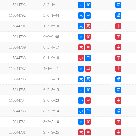
115044793
8+2+1=11
大
双
错
115044792
3+0+1=04
大
单
错
115044791
1+3+6=10
大
双
中
115044790
6+0+0=06
大
双
中
115044789
8+5+4=17
大
单
中
115044788
0+1+9=10
小
单
中
115044787
4+1+6=11
大
单
中
115044786
3+3+7=13
大
双
错
115044785
6+2+5=13
大
双
错
115044784
9+8+6=23
小
单
中
115044783
8+3+3=14
小
单
错
115044782
3+2+5=10
大
双
中
115044781
9+7+9=25
大
单
中