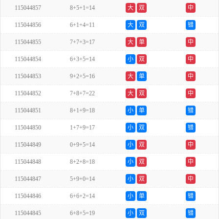
115044857
8+5+1=14
大
双
中
115044856
6+1+4=11
大
双
错
115044855
7+7+3=17
大
单
中
115044854
6+3+5=14
小
双
中
115044853
9+2+5=16
大
单
中
115044852
7+8+7=22
大
双
中
115044851
8+1+9=18
小
单
错
115044850
1+7+9=17
小
双
错
115044849
0+9+5=14
小
双
中
115044848
8+2+8=18
小
双
中
115044847
5+9+0=14
小
双
中
115044846
6+6+2=14
小
单
错
115044845
6+8+5=19
小
双
错