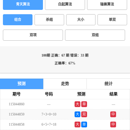
青天算法
白起算法
瑞兽算法
组合
杀组
大小
单双
双项
双组
100期 正确：67 期 错误：33 期
正确率：67%
预测
走势
统计
期号
号码
预测
结果
115044860
---
大
单
---
115044859
7+3+0=10
大
双
中
115044858
6+5+7=18
大
单
中