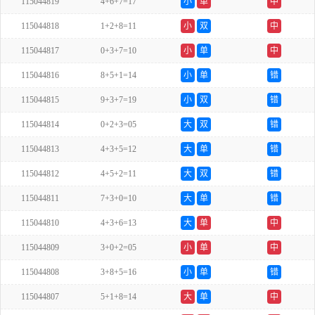
115044819
4+6+7=17
小
单
中
115044818
1+2+8=11
小
双
中
115044817
0+3+7=10
小
单
中
115044816
8+5+1=14
小
单
错
115044815
9+3+7=19
小
双
错
115044814
0+2+3=05
大
双
错
115044813
4+3+5=12
大
单
错
115044812
4+5+2=11
大
双
错
115044811
7+3+0=10
大
单
错
115044810
4+3+6=13
大
单
中
115044809
3+0+2=05
小
单
中
115044808
3+8+5=16
小
单
错
115044807
5+1+8=14
大
单
中