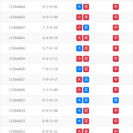
115044844
0+2+0=02
大
双
中
115044843
4+0+5=09
小
单
中
115044842
7+3+0=10
小
单
中
115044841
4+6+9=19
大
单
中
115044840
3+7+0=10
大
双
中
115044839
6+4+2=12
小
双
中
115044838
7+9+2=18
小
双
中
115044837
5+9+3=17
大
双
中
115044836
3+1+5=09
小
双
中
115044835
0+5+8=13
大
双
错
115044834
6+0+2=08
大
双
中
115044833
0+8+2=10
大
双
中
115044832
6+9+6=21
大
单
中