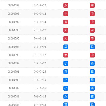
08060599
8+5+9=22
双
中
08060598
3+0+9=12
小
中
08060597
5+1+8=14
双
中
08060596
9+8+0=17
大
中
08060595
7+4+3=14
大
中
08060594
7+1+8=16
单
错
08060593
9+3+5=17
大
中
08060592
5+9+3=17
小
错
08060591
9+9+7=25
双
错
08060590
8+4+3=15
小
错
08060589
6+9+1=16
小
错
08060588
7+1+7=15
双
错
08060587
1+4+8=13
双
错