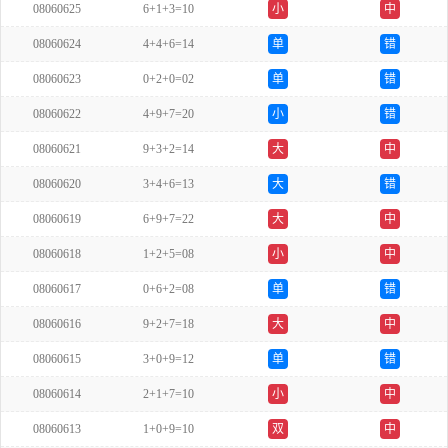
08060625
6+1+3=10
小
中
08060624
4+4+6=14
单
错
08060623
0+2+0=02
单
错
08060622
4+9+7=20
小
错
08060621
9+3+2=14
大
中
08060620
3+4+6=13
大
错
08060619
6+9+7=22
大
中
08060618
1+2+5=08
小
中
08060617
0+6+2=08
单
错
08060616
9+2+7=18
大
中
08060615
3+0+9=12
单
错
08060614
2+1+7=10
小
中
08060613
1+0+9=10
双
中