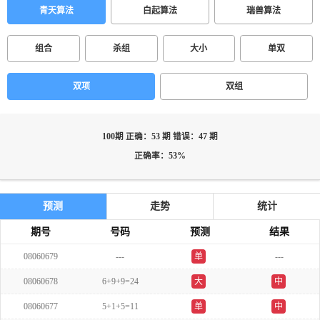
青天算法
白起算法
瑞兽算法
组合
杀组
大小
单双
双项
双组
100期 正确：53 期 错误：47 期
正确率：53%
预测
走势
统计
期号
号码
预测
结果
08060679
---
单
---
08060678
6+9+9=24
大
中
08060677
5+1+5=11
单
中